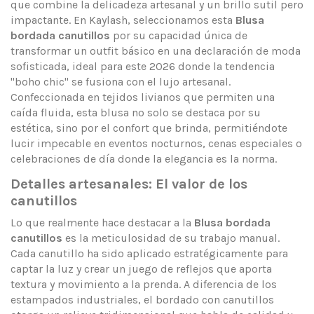
que combine la delicadeza artesanal y un brillo sutil pero
impactante. En Kaylash, seleccionamos esta
Blusa
bordada canutillos
por su capacidad única de
transformar un outfit básico en una declaración de moda
sofisticada, ideal para este 2026 donde la tendencia
"boho chic" se fusiona con el lujo artesanal.
Confeccionada en tejidos livianos que permiten una
caída fluida, esta blusa no solo se destaca por su
estética, sino por el confort que brinda, permitiéndote
lucir impecable en eventos nocturnos, cenas especiales o
celebraciones de día donde la elegancia es la norma.
Detalles artesanales: El valor de los
canutillos
Lo que realmente hace destacar a la
Blusa bordada
canutillos
es la meticulosidad de su trabajo manual.
Cada canutillo ha sido aplicado estratégicamente para
captar la luz y crear un juego de reflejos que aporta
textura y movimiento a la prenda. A diferencia de los
estampados industriales, el bordado con canutillos