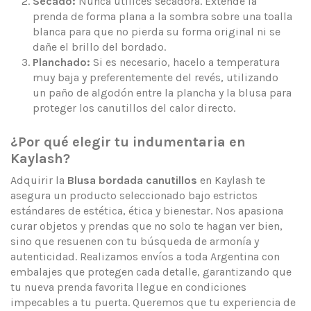
Secado:
Nunca utilices secadora. Extendé la
prenda de forma plana a la sombra sobre una toalla
blanca para que no pierda su forma original ni se
dañe el brillo del bordado.
Planchado:
Si es necesario, hacelo a temperatura
muy baja y preferentemente del revés, utilizando
un paño de algodón entre la plancha y la blusa para
proteger los canutillos del calor directo.
¿Por qué elegir tu indumentaria en
Kaylash?
Adquirir la
Blusa bordada canutillos
en Kaylash te
asegura un producto seleccionado bajo estrictos
estándares de estética, ética y bienestar. Nos apasiona
curar objetos y prendas que no solo te hagan ver bien,
sino que resuenen con tu búsqueda de armonía y
autenticidad. Realizamos envíos a toda Argentina con
embalajes que protegen cada detalle, garantizando que
tu nueva prenda favorita llegue en condiciones
impecables a tu puerta. Queremos que tu experiencia de