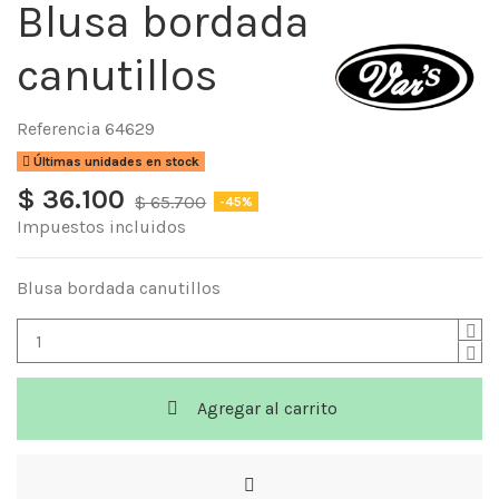
Blusa bordada
canutillos
Referencia
64629
Últimas unidades en stock
$ 36.100
$ 65.700
-45%
Impuestos incluidos
Blusa bordada canutillos
Agregar al carrito