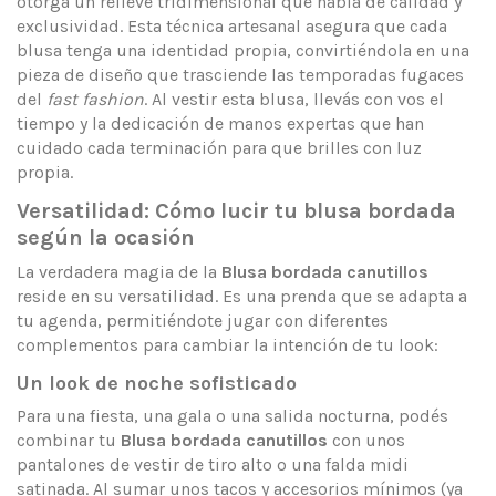
otorga un relieve tridimensional que habla de calidad y
exclusividad. Esta técnica artesanal asegura que cada
blusa tenga una identidad propia, convirtiéndola en una
pieza de diseño que trasciende las temporadas fugaces
del
fast fashion
. Al vestir esta blusa, llevás con vos el
tiempo y la dedicación de manos expertas que han
cuidado cada terminación para que brilles con luz
propia.
Versatilidad: Cómo lucir tu blusa bordada
según la ocasión
La verdadera magia de la
Blusa bordada canutillos
reside en su versatilidad. Es una prenda que se adapta a
tu agenda, permitiéndote jugar con diferentes
complementos para cambiar la intención de tu look:
Un look de noche sofisticado
Para una fiesta, una gala o una salida nocturna, podés
combinar tu
Blusa bordada canutillos
con unos
pantalones de vestir de tiro alto o una falda midi
satinada. Al sumar unos tacos y accesorios mínimos (ya