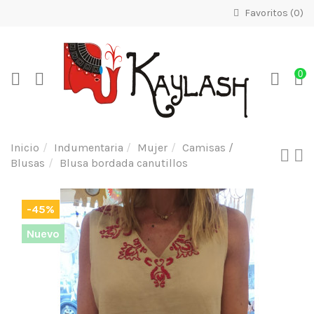
Favoritos (
0
)
0
Inicio
Indumentaria
Mujer
Camisas /
Blusas
Blusa bordada canutillos
-45%
Nuevo