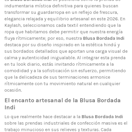
indumentaria mística definitiva para quienes buscan
transformar su guardarropa en un reflejo de frescura,
elegancia relajada y equilibrio artesanal en este 2026. En
Kaylash, seleccionamos cada textil entendiendo que la
ropa que habitamos debe permitir que nuestra energía
fluya rítmicamente; por eso, nuestra
Blusa Bordada Indi
destaca por su diseño inspirado en la estética hindú y
sus bordados detallados que aportan una carga visual de
calma y autenticidad inigualable. Al integrar esta prenda
en tu look diario, estás invitando rítmicamente a la
comodidad y a la sofisticación sin esfuerzo, permitiendo
que la delicadeza de sus terminaciones armonice
rítmicamente con tu movimiento natural en cualquier
ocasión.
El encanto artesanal de la Blusa Bordada
Indi
Lo que realmente hace destacar a la
Blusa Bordada Indi
sobre las prendas industriales de confección masiva es el
trabajo minucioso en sus relieves y texturas. Cada