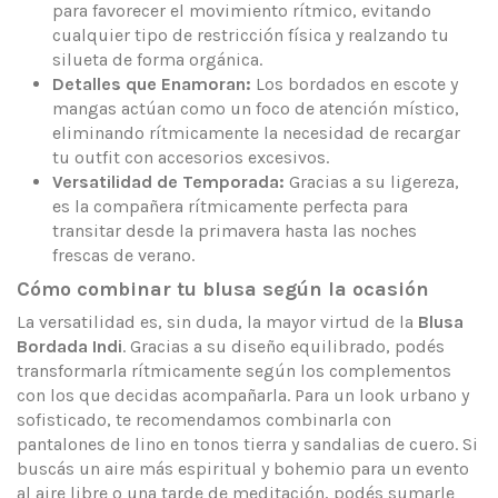
para favorecer el movimiento rítmico, evitando
cualquier tipo de restricción física y realzando tu
silueta de forma orgánica.
Detalles que Enamoran:
Los bordados en escote y
mangas actúan como un foco de atención místico,
eliminando rítmicamente la necesidad de recargar
tu outfit con accesorios excesivos.
Versatilidad de Temporada:
Gracias a su ligereza,
es la compañera rítmicamente perfecta para
transitar desde la primavera hasta las noches
frescas de verano.
Cómo combinar tu blusa según la ocasión
La versatilidad es, sin duda, la mayor virtud de la
Blusa
Bordada Indi
. Gracias a su diseño equilibrado, podés
transformarla rítmicamente según los complementos
con los que decidas acompañarla. Para un look urbano y
sofisticado, te recomendamos combinarla con
pantalones de lino en tonos tierra y sandalias de cuero. Si
buscás un aire más espiritual y bohemio para un evento
al aire libre o una tarde de meditación, podés sumarle