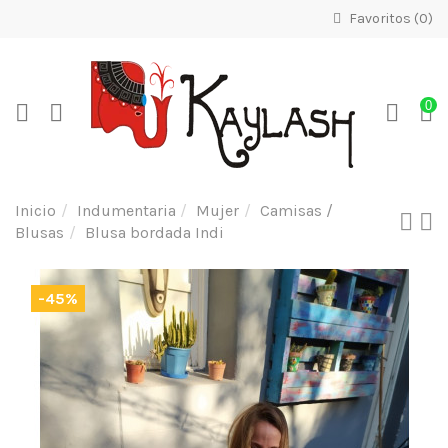
Favoritos (
0
)
0
Inicio
Indumentaria
Mujer
Camisas /
Blusas
Blusa bordada Indi
-45%