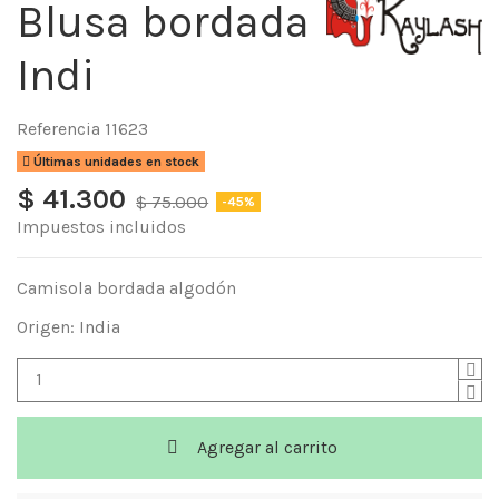
Blusa bordada
Indi
Referencia
11623
Últimas unidades en stock
$ 41.300
$ 75.000
-45%
Impuestos incluidos
Camisola bordada algodón
Origen: India
Agregar al carrito