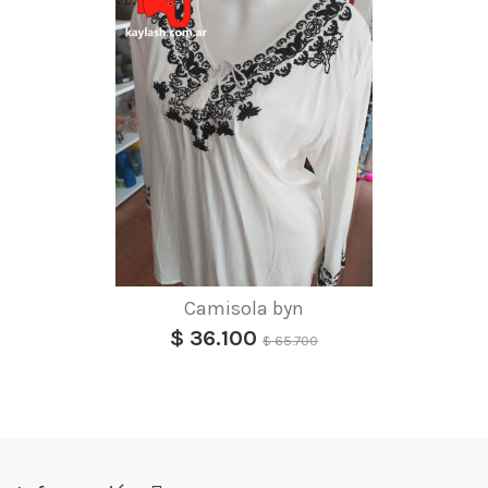
Camisola byn
$ 36.100
$ 65.700