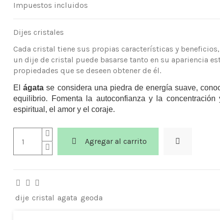
Impuestos incluidos
Dijes cristales
Cada cristal tiene sus propias características y beneficios,
un dije de cristal puede basarse tanto en su apariencia es
propiedades que se deseen obtener de él.
El
ágata
se considera una piedra de energía suave, conoc
equilibrio. Fomenta la autoconfianza y la concentración 
espiritual, el amor y el coraje.
Agregar al carrito
dije
cristal
agata
geoda