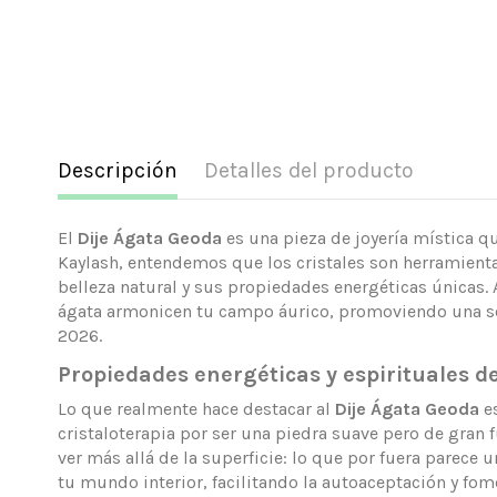
Descripción
Detalles del producto
El
Dije Ágata Geoda
es una pieza de joyería mística 
Kaylash, entendemos que los cristales son herramienta
belleza natural y sus propiedades energéticas únicas. A
ágata armonicen tu campo áurico, promoviendo una sen
2026.
Propiedades energéticas y espirituales d
Lo que realmente hace destacar al
Dije Ágata Geoda
es
cristaloterapia por ser una piedra suave pero de gran f
ver más allá de la superficie: lo que por fuera parece 
tu mundo interior, facilitando la autoaceptación y fom