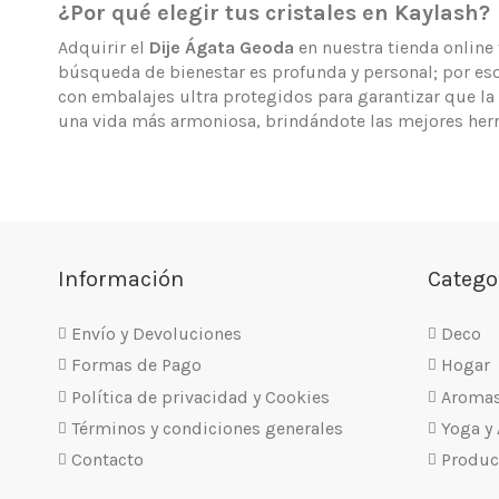
¿Por qué elegir tus cristales en Kaylash?
Adquirir el
Dije Ágata Geoda
en nuestra tienda online 
búsqueda de bienestar es profunda y personal; por eso,
con embalajes ultra protegidos para garantizar que la 
una vida más armoniosa, brindándote las mejores herram
Información
Catego
Envío y Devoluciones
Deco
Formas de Pago
Hogar
Política de privacidad y Cookies
Aroma
Términos y condiciones generales
Yoga y
Contacto
Produc