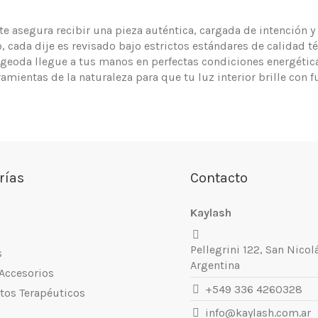
te asegura recibir una pieza auténtica, cargada de intención 
 cada dije es revisado bajo estrictos estándares de calidad t
geoda llegue a tus manos en perfectas condiciones energéticas
ientas de la naturaleza para que tu luz interior brille con f
rías
Contacto
Kaylash
Pellegrini 122, San Nicol
s
Argentina
 Accesorios
+549 336 4260328
tos Terapéuticos
info@kaylash.com.ar