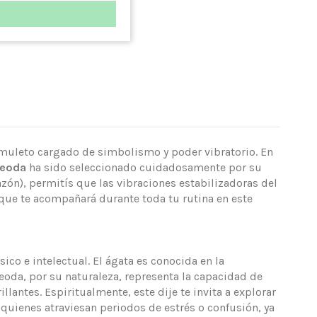
amuleto cargado de simbolismo y poder vibratorio. En
Geoda
ha sido seleccionado cuidadosamente por su
razón), permitís que las vibraciones estabilizadoras del
ue te acompañará durante toda tu rutina en este
sico e intelectual. El ágata es conocida en la
 geoda, por su naturaleza, representa la capacidad de
lantes. Espiritualmente, este dije te invita a explorar
 quienes atraviesan periodos de estrés o confusión, ya