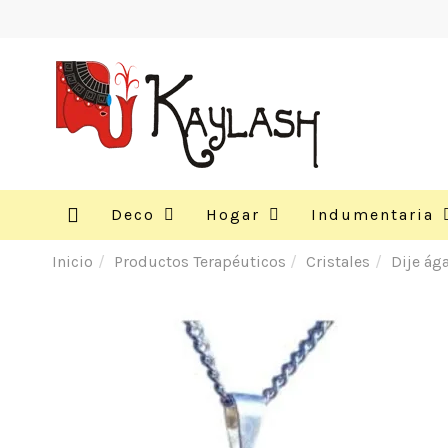
Deco
Hogar
Indumentaria
Inicio
Productos Terapéuticos
Cristales
Dije ág