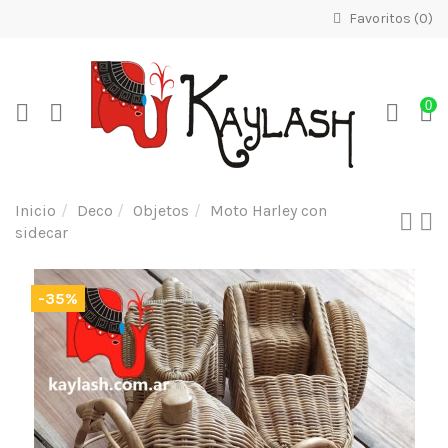
Favoritos (
0
)
0
Inicio
Deco
Objetos
Moto Harley con
sidecar
-35%