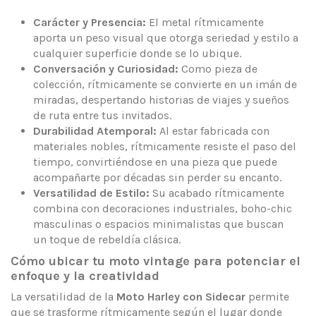
Carácter y Presencia:
El metal rítmicamente
aporta un peso visual que otorga seriedad y estilo a
cualquier superficie donde se lo ubique.
Conversación y Curiosidad:
Como pieza de
colección, rítmicamente se convierte en un imán de
miradas, despertando historias de viajes y sueños
de ruta entre tus invitados.
Durabilidad Atemporal:
Al estar fabricada con
materiales nobles, rítmicamente resiste el paso del
tiempo, convirtiéndose en una pieza que puede
acompañarte por décadas sin perder su encanto.
Versatilidad de Estilo:
Su acabado rítmicamente
combina con decoraciones industriales, boho-chic
masculinas o espacios minimalistas que buscan
un toque de rebeldía clásica.
Cómo ubicar tu moto vintage para potenciar el
enfoque y la creatividad
La versatilidad de la
Moto Harley con Sidecar
permite
que se trasforme rítmicamente según el lugar donde