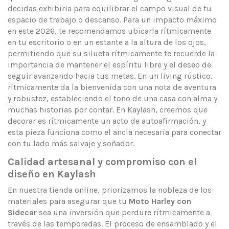
decidas exhibirla para equilibrar el campo visual de tu
espacio de trabajo o descanso. Para un impacto máximo
en este 2026, te recomendamos ubicarla rítmicamente
en tu escritorio o en un estante a la altura de los ojos,
permitiendo que su silueta rítmicamente te recuerde la
importancia de mantener el espíritu libre y el deseo de
seguir avanzando hacia tus metas. En un living rústico,
rítmicamente da la bienvenida con una nota de aventura
y robustez, estableciendo el tono de una casa con alma y
muchas historias por contar. En Kaylash, creemos que
decorar es rítmicamente un acto de autoafirmación, y
esta pieza funciona como el ancla necesaria para conectar
con tu lado más salvaje y soñador.
Calidad artesanal y compromiso con el
diseño en Kaylash
En nuestra tienda online, priorizamos la nobleza de los
materiales para asegurar que tu
Moto Harley con
Sidecar
sea una inversión que perdure rítmicamente a
través de las temporadas. El proceso de ensamblado y el