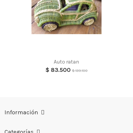
Auto ratan
$ 83.500
$ 139.100
Información
Categorías