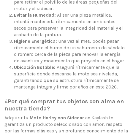
para retirar el polvillo de las áreas pequeñas del
motor y el sidecar.
Evitar la Humedad:
Al ser una pieza metálica,
intentá mantenerla rítmicamente en ambientes
secos para preservar la integridad del material y el
acabado de la pintura.
Higiene Energética:
Una vez al mes, podés pasar
rítmicamente el humo de un sahumerio de sándalo
o romero cerca de la pieza para renovar la energía
de aventura y movimiento que proyecta en el hogar.
Ubicación Estable:
Asegurá rítmicamente que la
superficie donde descanse la moto sea nivelada,
garantizando que su estructura rítmicamente se
mantenga íntegra y firme por años en este 2026.
¿Por qué comprar tus objetos con alma en
nuestra tienda?
Adquirir tu
Moto Harley con Sidecar
en Kaylash te
garantiza un producto seleccionado con amor, respeto
por las formas clásicas y un profundo conocimiento de la