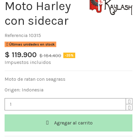
Moto Harley
con sidecar
Referencia
10315
Últimas unidades en stock
$ 119.900
$ 184.400
-35%
Impuestos incluidos
Moto de ratan con seagrass
Origen: Indonesia
Agregar al carrito