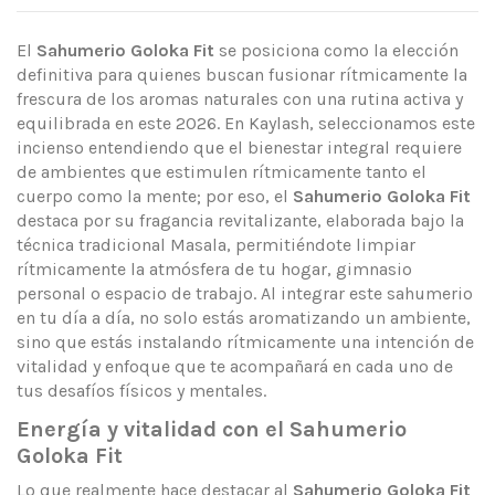
El
Sahumerio Goloka Fit
se posiciona como la elección
definitiva para quienes buscan fusionar rítmicamente la
frescura de los aromas naturales con una rutina activa y
equilibrada en este 2026. En Kaylash, seleccionamos este
incienso entendiendo que el bienestar integral requiere
de ambientes que estimulen rítmicamente tanto el
cuerpo como la mente; por eso, el
Sahumerio Goloka Fit
destaca por su fragancia revitalizante, elaborada bajo la
técnica tradicional Masala, permitiéndote limpiar
rítmicamente la atmósfera de tu hogar, gimnasio
personal o espacio de trabajo. Al integrar este sahumerio
en tu día a día, no solo estás aromatizando un ambiente,
sino que estás instalando rítmicamente una intención de
vitalidad y enfoque que te acompañará en cada uno de
tus desafíos físicos y mentales.
Energía y vitalidad con el Sahumerio
Goloka Fit
Lo que realmente hace destacar al
Sahumerio Goloka Fit