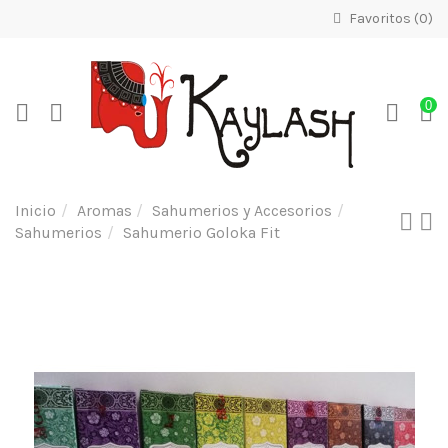
Favoritos (
0
)
0
Inicio
Aromas
Sahumerios y Accesorios
Sahumerios
Sahumerio Goloka Fit