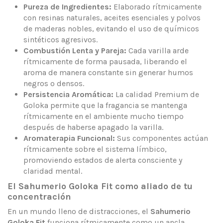
Pureza de Ingredientes:
Elaborado rítmicamente
con resinas naturales, aceites esenciales y polvos
de maderas nobles, evitando el uso de químicos
sintéticos agresivos.
Combustión Lenta y Pareja:
Cada varilla arde
rítmicamente de forma pausada, liberando el
aroma de manera constante sin generar humos
negros o densos.
Persistencia Aromática:
La calidad Premium de
Goloka permite que la fragancia se mantenga
rítmicamente en el ambiente mucho tiempo
después de haberse apagado la varilla.
Aromaterapia Funcional:
Sus componentes actúan
rítmicamente sobre el sistema límbico,
promoviendo estados de alerta consciente y
claridad mental.
El Sahumerio Goloka Fit como aliado de tu
concentración
En un mundo lleno de distracciones, el
Sahumerio
Goloka Fit
funciona rítmicamente como un ancla