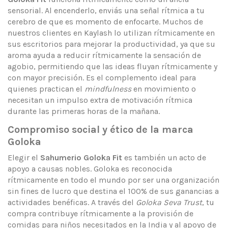
sensorial. Al encenderlo, enviás una señal rítmica a tu
cerebro de que es momento de enfocarte. Muchos de
nuestros clientes en Kaylash lo utilizan rítmicamente en
sus escritorios para mejorar la productividad, ya que su
aroma ayuda a reducir rítmicamente la sensación de
agobio, permitiendo que las ideas fluyan rítmicamente y
con mayor precisión. Es el complemento ideal para
quienes practican el
mindfulness
en movimiento o
necesitan un impulso extra de motivación rítmica
durante las primeras horas de la mañana.
Compromiso social y ético de la marca
Goloka
Elegir el
Sahumerio Goloka Fit
es también un acto de
apoyo a causas nobles. Goloka es reconocida
rítmicamente en todo el mundo por ser una organización
sin fines de lucro que destina el 100% de sus ganancias a
actividades benéficas. A través del
Goloka Seva Trust
, tu
compra contribuye rítmicamente a la provisión de
comidas para niños necesitados en la India y al apoyo de