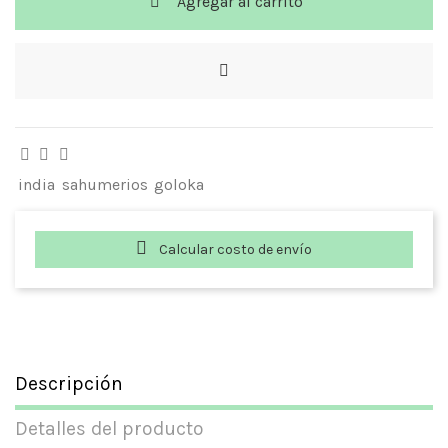
Agregar al carrito
india
sahumerios
goloka
Calcular costo de envío
Descripción
Detalles del producto