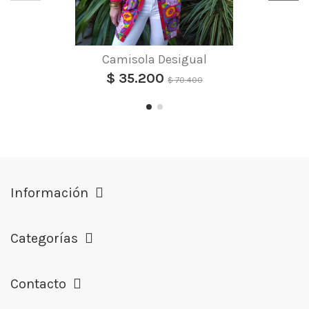
Camisola Desigual
$ 35.200
$ 70.400
Información
Categorías
Contacto