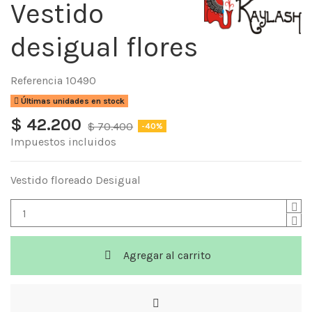
Vestido
desigual flores
Referencia
10490
Últimas unidades en stock
$ 42.200
$ 70.400
-40%
Impuestos incluidos
Vestido floreado Desigual
Agregar al carrito