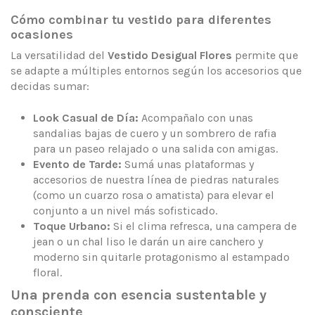
Cómo combinar tu vestido para diferentes
ocasiones
La versatilidad del
Vestido Desigual Flores
permite que
se adapte a múltiples entornos según los accesorios que
decidas sumar:
Look Casual de Día:
Acompañalo con unas
sandalias bajas de cuero y un sombrero de rafia
para un paseo relajado o una salida con amigas.
Evento de Tarde:
Sumá unas plataformas y
accesorios de nuestra línea de piedras naturales
(como un cuarzo rosa o amatista) para elevar el
conjunto a un nivel más sofisticado.
Toque Urbano:
Si el clima refresca, una campera de
jean o un chal liso le darán un aire canchero y
moderno sin quitarle protagonismo al estampado
floral.
Una prenda con esencia sustentable y
consciente