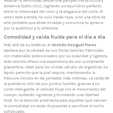
resaltar la feminidad desde una perspectiva artística y
bohemia (boho chic), logrando un equilibrio perfecto
entre la intensidad del color y la elegancia del corte. Al
vestir esta prenda, no solo llevás ropa, sino una obra de
arte portable que atrae miradas y comunica tu aprecio
por lo auténtico y lo diferente.
Comodidad y caída fluida para el día a día
Más allá de su estética, el
Vestido Desigual Flores
destaca por la calidad de sus fibras textiles. Fabricado
con materiales seleccionados por su suavidad y ligereza,
este vestido ofrece una experiencia de uso sumamente
placentera, ideal para los climas cálidos de Argentina. Su
tejido permite que la piel respire, manteniendo la
frescura incluso en las jornadas más intensas. La caída de
la prenda es otro de sus puntos fuertes: gracias a su
corte inteligente, el vestido fluye con el movimiento del
cuerpo, evitando rigideces y brindando una libertad
total. Es la elección predilecta para aquellas que valoran
la comodidad sin estar dispuestas a sacrificar el estilo
sofisticado.