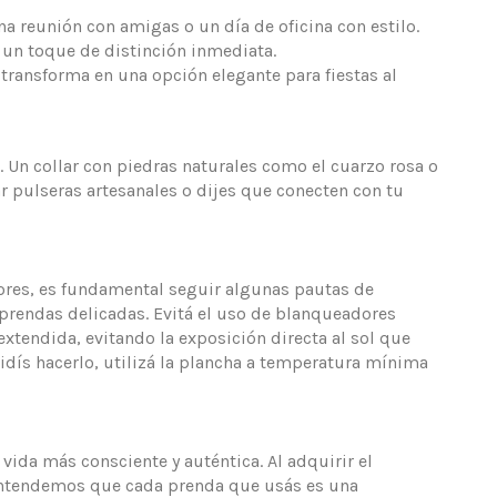
a reunión con amigas o un día de oficina con estilo.
o un toque de distinción inmediata.
transforma en una opción elegante para fiestas al
 Un collar con piedras naturales como el cuarzo rosa o
ar pulseras artesanales o dijes que conecten con tu
res, es fundamental seguir algunas pautas de
prendas delicadas. Evitá el uso de blanqueadores
extendida, evitando la exposición directa al sol que
idís hacerlo, utilizá la plancha a temperatura mínima
ida más consciente y auténtica. Al adquirir el
. Entendemos que cada prenda que usás es una