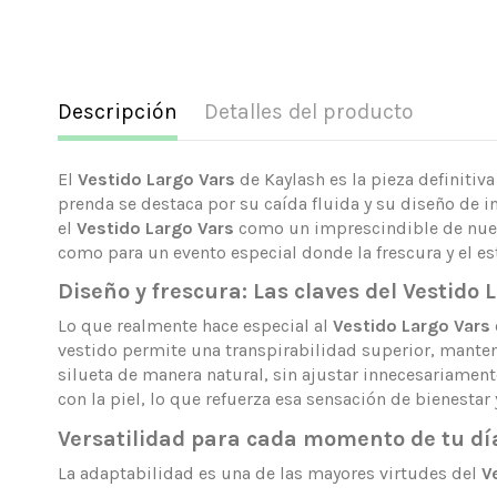
Descripción
Detalles del producto
El
Vestido Largo Vars
de Kaylash es la pieza definitiv
prenda se destaca por su caída fluida y su diseño de i
el
Vestido Largo Vars
como un imprescindible de nuestr
como para un evento especial donde la frescura y el est
Diseño y frescura: Las claves del Vestido 
Lo que realmente hace especial al
Vestido Largo Vars
vestido permite una transpirabilidad superior, manteni
silueta de manera natural, sin ajustar innecesariament
con la piel, lo que refuerza esa sensación de bienesta
Versatilidad para cada momento de tu dí
La adaptabilidad es una de las mayores virtudes del
V