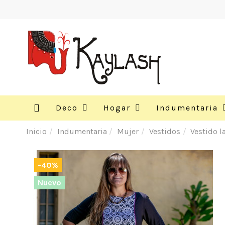
Deco
Hogar
Indumentaria
Inicio
Indumentaria
Mujer
Vestidos
Vestido l
-40%
Nuevo